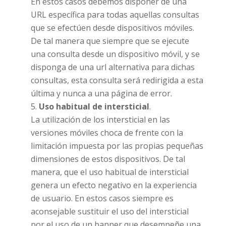
En estos casos debemos disponer de una
URL específica para todas aquellas consultas
que se efectúen desde dispositivos móviles.
De tal manera que siempre que se ejecute
una consulta desde un dispositivo móvil, y se
disponga de una url alternativa para dichas
consultas, esta consulta será redirigida a esta
última y nunca a una página de error.
Uso habitual de intersticial
.
La utilización de los intersticial en las
versiones móviles choca de frente con la
limitación impuesta por las propias pequeñas
dimensiones de estos dispositivos. De tal
manera, que el uso habitual de intersticial
genera un efecto negativo en la experiencia
de usuario. En estos casos siempre es
aconsejable sustituir el uso del intersticial
por el uso de un banner que desempeñe una