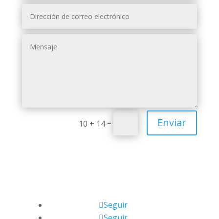
Enviar
=
10 + 14
Seguir
Seguir