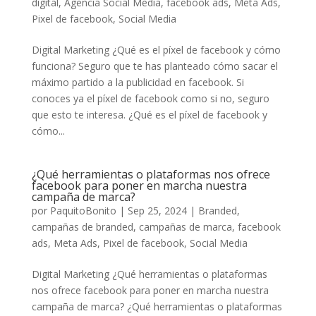
digital
,
Agencia Social Media
,
facebook ads
,
Meta Ads
,
Pixel de facebook
,
Social Media
Digital Marketing ¿Qué es el píxel de facebook y cómo
funciona? Seguro que te has planteado cómo sacar el
máximo partido a la publicidad en facebook. Si
conoces ya el píxel de facebook como si no, seguro
que esto te interesa. ¿Qué es el píxel de facebook y
cómo...
¿Qué herramientas o plataformas nos ofrece
facebook para poner en marcha nuestra
campaña de marca?
por
PaquitoBonito
|
Sep 25, 2024
|
Branded
,
campañas de branded
,
campañas de marca
,
facebook
ads
,
Meta Ads
,
Pixel de facebook
,
Social Media
Digital Marketing ¿Qué herramientas o plataformas
nos ofrece facebook para poner en marcha nuestra
campaña de marca? ¿Qué herramientas o plataformas